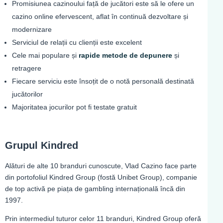
Promisiunea cazinoului față de jucători este să le ofere un
cazino online efervescent, aflat în continuă dezvoltare și
modernizare
Serviciul de relații cu clienții este excelent
Cele mai populare și
rapide metode de depunere
și
retragere
Fiecare serviciu este însoțit de o notă personală destinată
jucătorilor
Majoritatea jocurilor pot fi testate gratuit
Grupul Kindred
Alături de alte 10 branduri cunoscute, Vlad Cazino face parte
din portofoliul Kindred Group (fostă Unibet Group), companie
de top activă pe piața de gambling internațională încă din
1997.
Prin intermediul tuturor celor 11 branduri, Kindred Group oferă