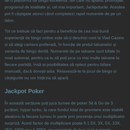
de o platformă de bingo excelentă, din care nu lipsesc promoțiile,
programul de loialitate și, cel mai important, Jackpoturile. Acestea
pot fi câștigate atunci când completezi rapid numerele de pe un
talon.
Tot ce trebuie să faci pentru a beneficia de cea mai bună
experiență de bingo online este să-ți deschizi cont la Vlad Cazino
și să alegi camera preferată, în funcție de prețul taloanelor și
varianta de bingo dorită. Numerele de pe taloane sunt bifate în
mod automat, pentru ca tu să poți juca cu mai multe taloane la
fiecare partidă, însă ai posibilitatea să optezi pentru bifare
manuală, dacă dorești asta. Relaxează-te la jocul de bingo și
câștigurile nu vor întârzia să apară.
Jackpot Poker
În această secțiune poți juca turnee de poker Sit & Go de 3
jucători, hyper turbo, la care fondul total de premiere este stabilit
aleatoriu la fiecare turneu în parte prin prezența unui multiplicator
surpriză. Acest factor de multiplicare poate fi 1.5X, 3X, 5X, 10X,
25X, 100X sau 1.000X, iar variantele de buy-in la turneele