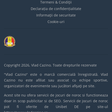
Termeni & Condiţii
Declarația de confidențialitate
Informaţii de securitate
Cookie-uri
Copyright 2026, Vlad Cazino. Toate drepturile rezervate
"Vlad Cazino" este o marcă comercială înregistrată. Vlad
Cazino nu este afiliat sau asociat cu echipe sportive,
organizatori de evenimente sau jucători afişaţi pe site.
Acest site nu ofera servicii de jocuri de noroc si functioneaza
doar in scop publicitar si de SEO. Servicii de jocuri de noroc
pot fi oferite de Unibet DE pe site-ul