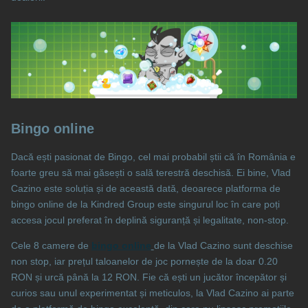
Bingo online
Dacă ești pasionat de Bingo, cel mai probabil știi că în România e
foarte greu să mai găsești o sală terestră deschisă. Ei bine, Vlad
Cazino este soluția și de această dată, deoarece platforma de
bingo online de la Kindred Group este singurul loc în care poți
accesa jocul preferat în deplină siguranță și legalitate, non-stop.
Cele 8 camere de
bingo online
de la Vlad Cazino sunt deschise
non stop, iar prețul taloanelor de joc pornește de la doar 0.20
RON și urcă până la 12 RON. Fie că ești un jucător începător și
curios sau unul experimentat și meticulos, la Vlad Cazino ai parte